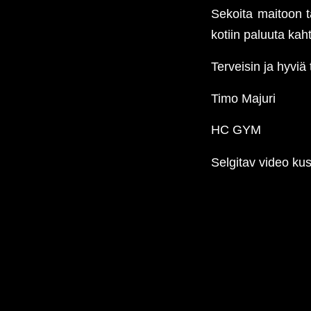
Sekoita maitoon t
kotiin paluuta kah
Terveisin ja hyviä 
Timo Majuri
HC GYM
Selgitav video kus