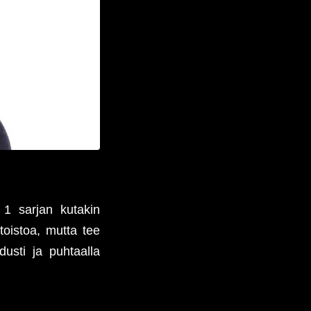
n 1 sarjan kutakin
toistoa, mutta tee
dusti ja puhtaalla