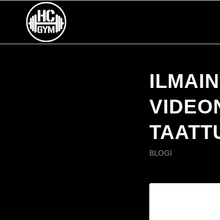
ILMAI
VIDEO
TAATT
BLOGI